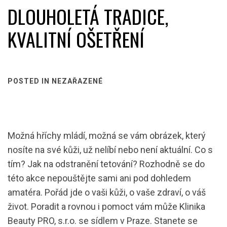
DLOUHOLETÁ TRADICE,
KVALITNÍ OŠETŘENÍ
POSTED IN NEZAŘAZENÉ
Možná hříchy mládí, možná se vám obrázek, který
nosíte na své kůži, už nelíbí nebo není aktuální. Co s
tím? Jak na
odstranění tetování
? Rozhodně se do
této akce nepouštějte sami ani pod dohledem
amatéra. Pořád jde o vaši kůži, o vaše zdraví, o váš
život. Poradit a rovnou i pomoct vám může Klinika
Beauty PRO, s.r.o. se sídlem v Praze. Stanete se