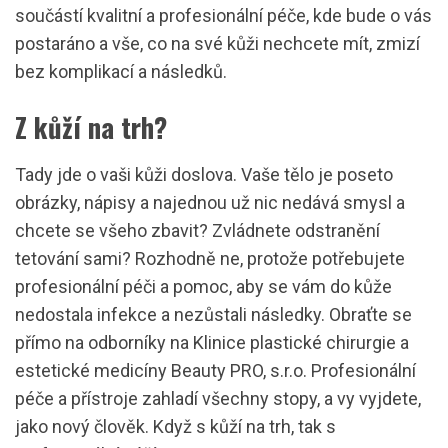
součástí kvalitní a profesionální péče, kde bude o vás
postaráno a vše, co na své kůži nechcete mít, zmizí
bez komplikací a následků.
Z kůží na trh?
Tady jde o vaši kůži doslova. Vaše tělo je poseto
obrázky, nápisy a najednou už nic nedává smysl a
chcete se všeho zbavit? Zvládnete odstranění
tetování sami? Rozhodně ne, protože potřebujete
profesionální péči a pomoc, aby se vám do kůže
nedostala infekce a nezůstali následky. Obraťte se
přímo na odborníky na Klinice plastické chirurgie a
estetické medicíny Beauty PRO, s.r.o. Profesionální
péče a přístroje zahladí všechny stopy, a vy vyjdete,
jako nový člověk. Když s kůží na trh, tak s