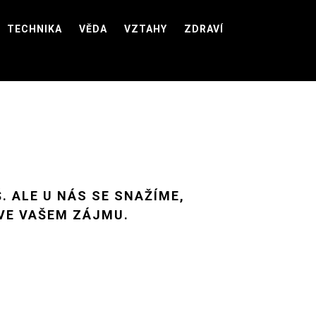
TECHNIKA
VĚDA
VZTAHY
ZDRAVÍ
. ALE U NÁS SE SNAŽÍME,
 VE VAŠEM ZÁJMU.