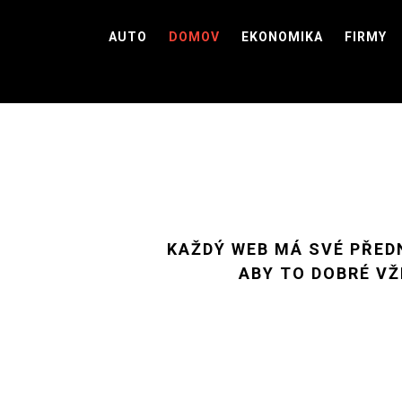
Skip
to
AUTO
DOMOV
EKONOMIKA
FIRMY
content
KAŽDÝ WEB MÁ SVÉ PŘEDN
ABY TO DOBRÉ VŽ