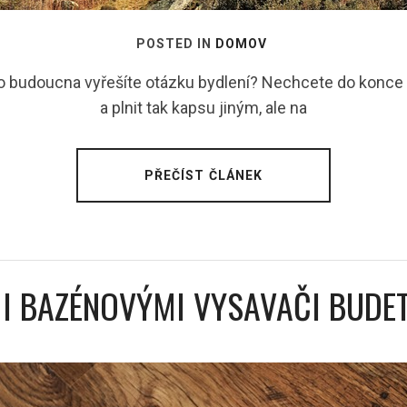
POSTED IN
DOMOV
do budoucna vyřešíte otázku bydlení? Nechcete do konce
a plnit tak kapsu jiným, ale na
PŘEČÍST ČLÁNEK
I BAZÉNOVÝMI VYSAVAČI BUDET