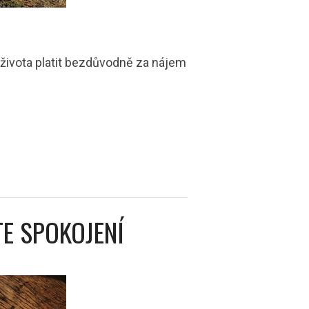
 života platit bezdůvodně za nájem
E SPOKOJENÍ