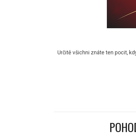
Určitě všichni znáte ten pocit, k
POHOD