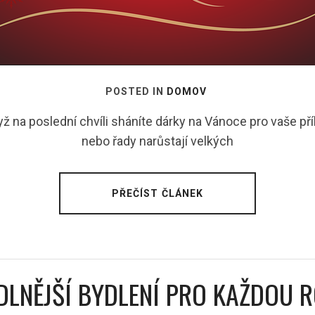
POSTED IN
DOMOV
dyž na poslední chvíli sháníte dárky na Vánoce pro vaše p
nebo řady narůstají velkých
PŘEČÍST ČLÁNEK
LNĚJŠÍ BYDLENÍ PRO KAŽDOU 