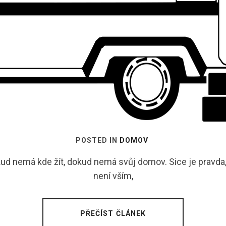
POSTED IN
DOMOV
ud nemá kde žít, dokud nemá svůj domov. Sice je pravda, 
není vším,
PŘEČÍST ČLÁNEK