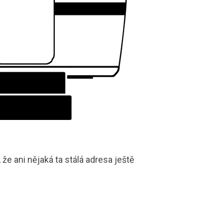
že ani nějaká ta stálá adresa ještě