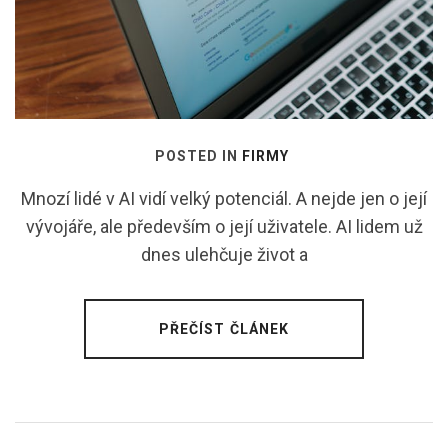
POSTED IN
FIRMY
Mnozí lidé v AI vidí velký potenciál. A nejde jen o její
vývojáře, ale především o její uživatele. AI lidem už
dnes ulehčuje život a
PŘEČÍST ČLÁNEK