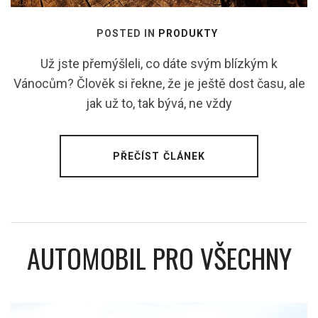
POSTED IN
PRODUKTY
Už jste přemýšleli, co dáte svým blízkým k
Vánocům? Člověk si řekne, že je ještě dost času, ale
jak už to, tak bývá, ne vždy
PŘEČÍST ČLÁNEK
AUTOMOBIL PRO VŠECHNY