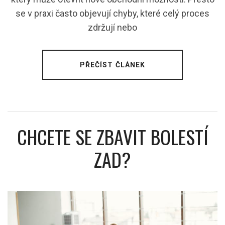
se v praxi často objevují chyby, které celý proces
zdržují nebo
PŘEČÍST ČLÁNEK
CHCETE SE ZBAVIT BOLESTÍ
ZAD?