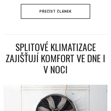
PŘEČÍST ČLÁNEK
SPLITOVÉ KLIMATIZACE
ZAJIŠŤUJÍ KOMFORT VE DNE I
V NOCI