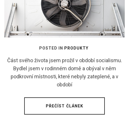
POSTED IN
PRODUKTY
Část svého života jsem prožil v období socialismu.
Bydlel jsem v rodinném domě a obýval v něm
podkrovní místnosti, které nebyly zateplené, a v
období
PŘEČÍST ČLÁNEK