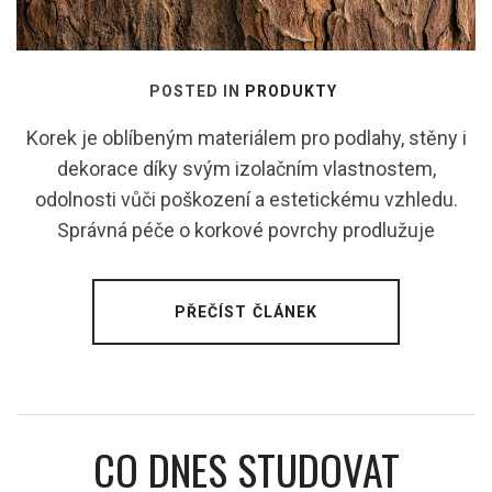
POSTED IN
PRODUKTY
Korek je oblíbeným materiálem pro podlahy, stěny i
dekorace díky svým izolačním vlastnostem,
odolnosti vůči poškození a estetickému vzhledu.
Správná péče o korkové povrchy prodlužuje
PŘEČÍST ČLÁNEK
CO DNES STUDOVAT