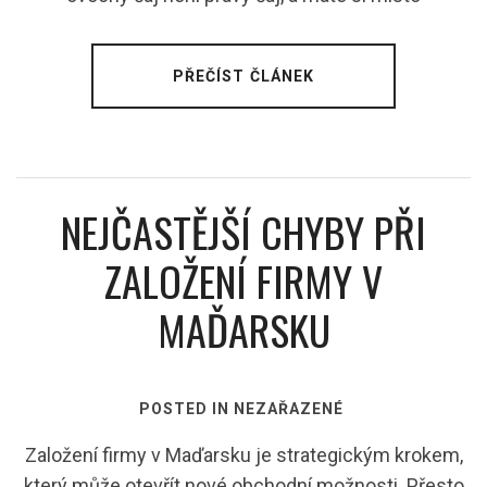
PŘEČÍST ČLÁNEK
NEJČASTĚJŠÍ CHYBY PŘI
ZALOŽENÍ FIRMY V
MAĎARSKU
POSTED IN NEZAŘAZENÉ
Založení firmy v Maďarsku je strategickým krokem,
který může otevřít nové obchodní možnosti. Přesto