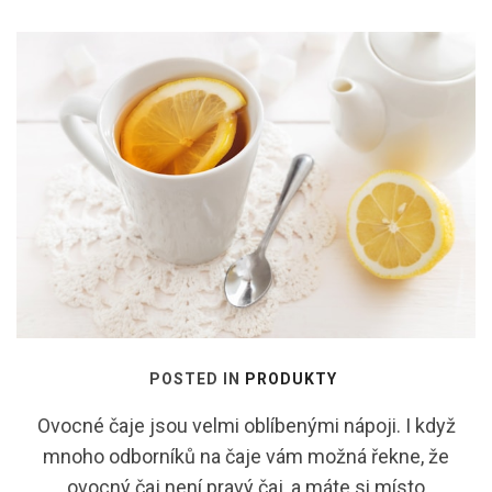
POSTED IN
PRODUKTY
Ovocné čaje jsou velmi oblíbenými nápoji. I když
mnoho odborníků na čaje vám možná řekne, že
ovocný čaj není pravý čaj, a máte si místo