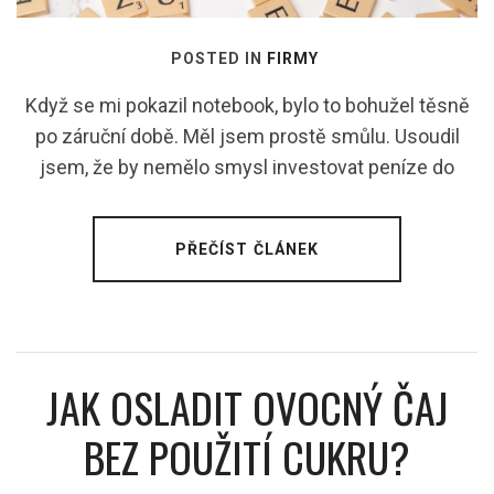
POSTED IN
FIRMY
Když se mi pokazil notebook, bylo to bohužel těsně
po záruční době. Měl jsem prostě smůlu. Usoudil
jsem, že by nemělo smysl investovat peníze do
PŘEČÍST ČLÁNEK
JAK OSLADIT OVOCNÝ ČAJ
BEZ POUŽITÍ CUKRU?