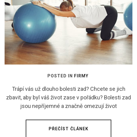
POSTED IN
FIRMY
Trápí vás už dlouho bolesti zad? Chcete se jich
zbavit, aby byl váš život zase v pořádku? Bolesti zad
jsou nepříjemné a značně omezují život
PŘEČÍST ČLÁNEK