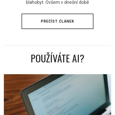
blahobyt. Ovšem v dnešní době
PŘEČÍST ČLÁNEK
POUŽÍVÁTE AI?