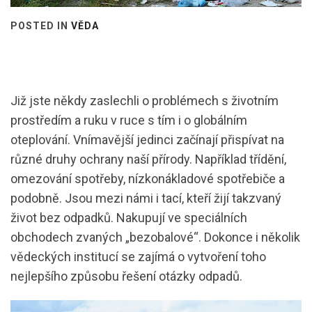
POSTED IN
VĚDA
Již jste někdy zaslechli o problémech s životním
prostředím a ruku v ruce s tím i o globálním
oteplování. Vnímavější jedinci začínají přispívat na
různé druhy ochrany naší přírody. Například třídění,
omezování spotřeby, nízkonákladové spotřebiče a
podobně. Jsou mezi námi i tací, kteří žijí takzvaný
život bez odpadků. Nakupují ve speciálních
obchodech zvaných „bezobalové“. Dokonce i několik
vědeckých institucí se zajímá o vytvoření toho
nejlepšího způsobu řešení otázky odpadů.