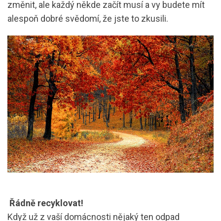
změnit, ale každý někde začít musí a vy budete mít
alespoň dobré svědomí, že jste to zkusili.
Řádně recyklovat!
Když už z vaší domácnosti nějaký ten odpad