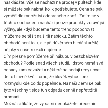
naskládáte. Vše se nachází na prodej v pultech, kde
si můžete pak nabrat, kolik potřebujete. Cena se pak
vyměří dle množství odebraného zboží. Zatím se v
těchto obchodech nachází pouze produkty zdravější
výživy, ale když budeme tento trend podporovat
můžeme se těšit na širší nabídku. Zatím těchto
obchodů není tolik, ale při důvěrném hledání určitě
nějaký v našem okolí najdeme.
Čím přesně pomůžeme při nákupu v bezobalovém
obchodu? Podle snad všech studií, lidstvo nemá své
odpady kam odvážet a některé se nedají recyklovat.
Je to hlavně kvůli tomu, že člověk vyhodí bez
rozmyslu kde co do popelnice. Na naši Zemi se pak
tyto všechny tisíce tun odpadu denně nepřetržitě
hromadí.
Možná si říkáte, že vy sami nedokážete přece nic