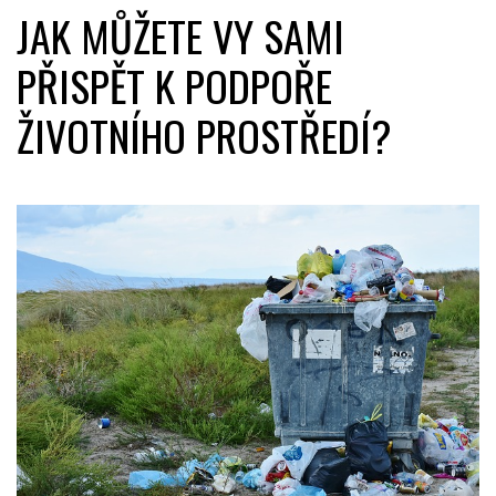
JAK MŮŽETE VY SAMI
PŘISPĚT K PODPOŘE
ŽIVOTNÍHO PROSTŘEDÍ?