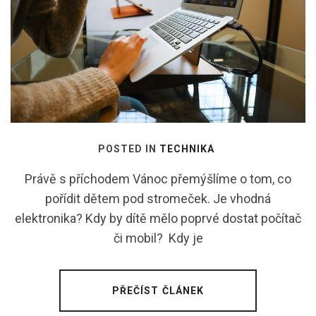
POSTED IN
TECHNIKA
Právě s příchodem Vánoc přemýšlíme o tom, co
pořídit dětem pod stromeček. Je vhodná
elektronika? Kdy by dítě mělo poprvé dostat počítač
či mobil? Kdy je
PŘEČÍST ČLÁNEK