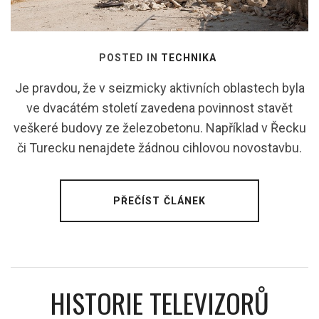
POSTED IN
TECHNIKA
Je pravdou, že v seizmicky aktivních oblastech byla
ve dvacátém století zavedena povinnost stavět
veškeré budovy ze železobetonu. Například v Řecku
či Turecku nenajdete žádnou cihlovou novostavbu.
PŘEČÍST ČLÁNEK
HISTORIE TELEVIZORŮ