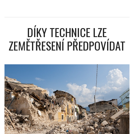
DÍKY TECHNICE LZE
ZEMĚTŘESENÍ PŘEDPOVÍDAT