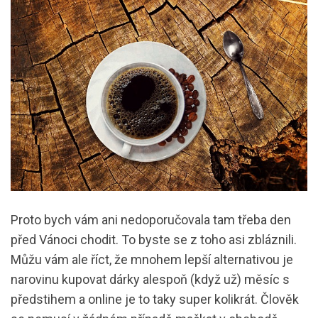
Proto bych vám ani nedoporučovala tam třeba den
před Vánoci chodit. To byste se z toho asi zbláznili.
Můžu vám ale říct, že mnohem lepší alternativou je
narovinu kupovat dárky alespoň (když už) měsíc s
předstihem a online je to taky super kolikrát. Člověk