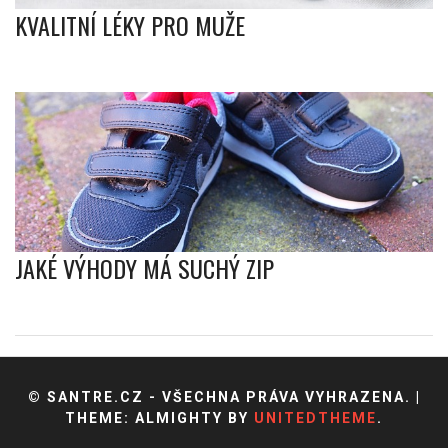
KVALITNÍ LÉKY PRO MUŽE
JAKÉ VÝHODY MÁ SUCHÝ ZIP
© SANTRE.CZ - VŠECHNA PRÁVA VYHRAZENA.
|
THEME: ALMIGHTY BY
UNITEDTHEME
.