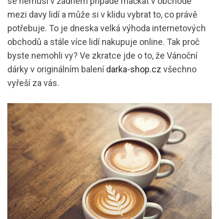
se nemusí v žádném případě mačkat v obchodě
mezi davy lidí a může si v klidu vybrat to, co právě
potřebuje. To je dneska velká výhoda internetových
obchodů a stále více lidí nakupuje online. Tak proč
byste nemohli vy? Ve zkratce jde o to, že Vánoční
dárky v originálním balení
darka-shop.cz
všechno
vyřeší za vás.