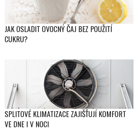
JAK OSLADIT OVOCNÝ ČAJ BEZ POUŽITÍ
CUKRU?
SPLITOVÉ KLIMATIZACE ZAJIŠŤUJÍ KOMFORT
VE DNE I V NOCI