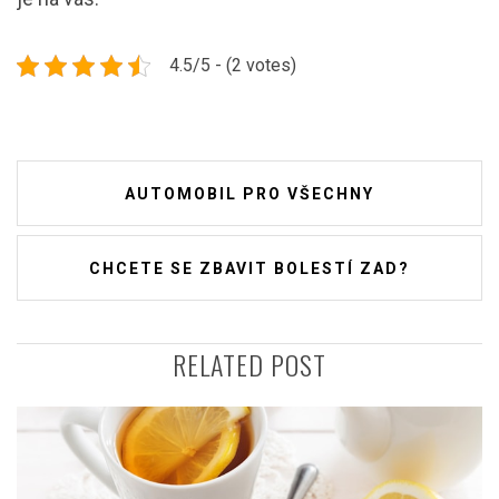
4.5/5 - (2 votes)
Navigace
AUTOMOBIL PRO VŠECHNY
pro
příspěvek
CHCETE SE ZBAVIT BOLESTÍ ZAD?
RELATED POST