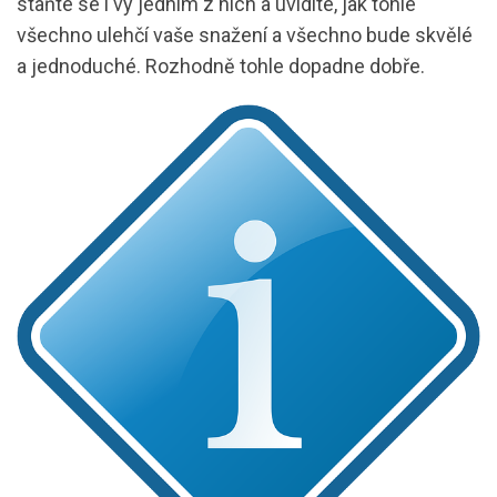
staňte se i vy jedním z nich a uvidíte, jak tohle
všechno ulehčí vaše snažení a všechno bude skvělé
a jednoduché. Rozhodně tohle dopadne dobře.