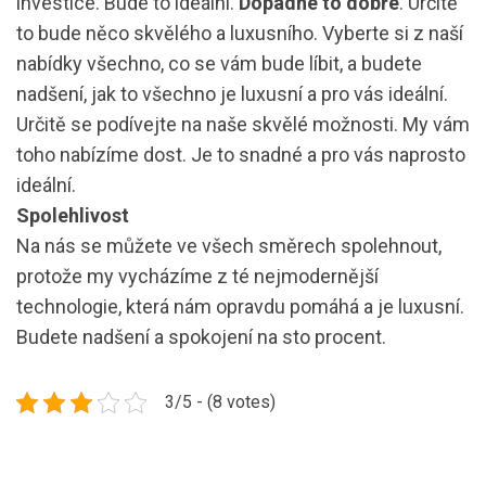
investice. Bude to ideální.
Dopadne to dobře
. Určitě
to bude něco skvělého a luxusního. Vyberte si z naší
nabídky všechno, co se vám bude líbit, a budete
nadšení, jak to všechno je luxusní a pro vás ideální.
Určitě se podívejte na naše skvělé možnosti. My vám
toho nabízíme dost. Je to snadné a pro vás naprosto
ideální.
Spolehlivost
Na nás se můžete ve všech směrech spolehnout,
protože my vycházíme z té nejmodernější
technologie, která nám opravdu pomáhá a je luxusní.
Budete nadšení a spokojení na sto procent.
3/5 - (8 votes)