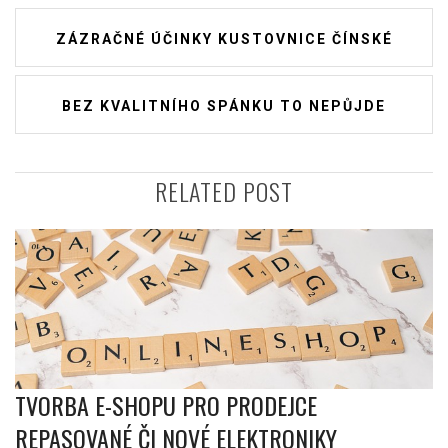
Navigace
ZÁZRAČNÉ ÚČINKY KUSTOVNICE ČÍNSKÉ
pro
příspěvek
BEZ KVALITNÍHO SPÁNKU TO NEPŮJDE
RELATED POST
TVORBA E-SHOPU PRO PRODEJCE
REPASOVANÉ ČI NOVÉ ELEKTRONIKY