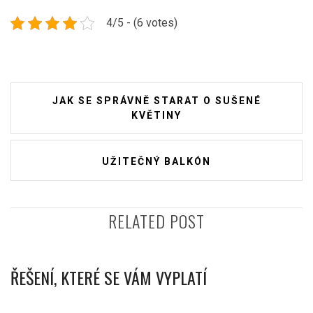
4/5 - (6 votes)
Navigace
JAK SE SPRÁVNĚ STARAT O SUŠENÉ
pro
KVĚTINY
příspěvek
UŽITEČNÝ BALKÓN
RELATED POST
ŘEŠENÍ, KTERÉ SE VÁM VYPLATÍ