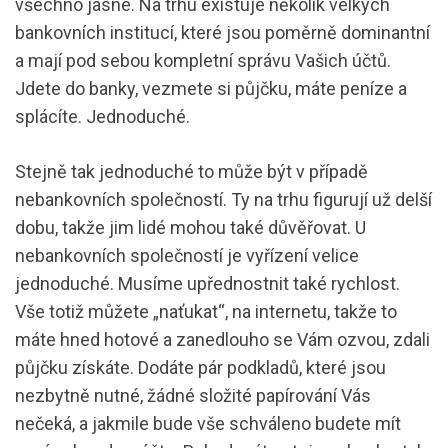
všechno jasné. Na trhu existuje několik velkých
bankovních institucí, které jsou poměrně dominantní
a mají pod sebou kompletní správu Vašich účtů.
Jdete do banky, vezmete si půjčku, máte peníze a
splácíte. Jednoduché.
Stejně tak jednoduché to může být v případě
nebankovních společností. Ty na trhu figurují už delší
dobu, takže jim lidé mohou také důvěřovat. U
nebankovních společností je vyřízení velice
jednoduché. Musíme upřednostnit také rychlost.
Vše totiž můžete „naťukat“, na internetu, takže to
máte hned hotové a zanedlouho se Vám ozvou, zdali
půjčku získáte. Dodáte pár podkladů, které jsou
nezbytně nutné, žádné složité papírování Vás
nečeká, a jakmile bude vše schváleno budete mít