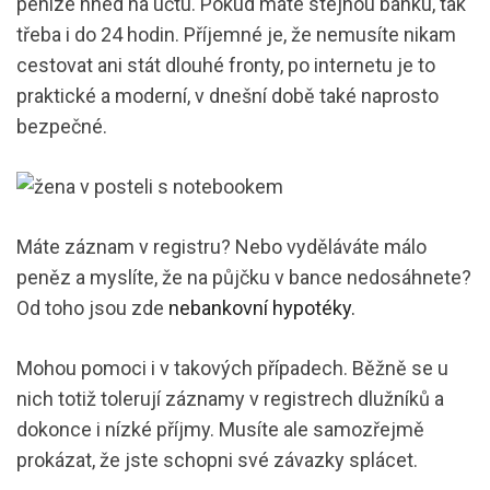
peníze hned na účtu. Pokud máte stejnou banku, tak
třeba i do 24 hodin. Příjemné je, že nemusíte nikam
cestovat ani stát dlouhé fronty, po internetu je to
praktické a moderní, v dnešní době také naprosto
bezpečné.
Máte záznam v registru? Nebo vyděláváte málo
peněz a myslíte, že na půjčku v bance nedosáhnete?
Od toho jsou zde
nebankovní hypotéky.
Mohou pomoci i v takových případech. Běžně se u
nich totiž tolerují záznamy v registrech dlužníků a
dokonce i nízké příjmy. Musíte ale samozřejmě
prokázat, že jste schopni své závazky splácet.