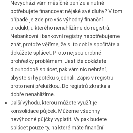
Nevychází vám měsíčně peníze a nutně
potřebujete financovat nějaké své dluhy? V tom
případě je zde pro vás výhodný finanční
produkt, u kterého nenahlížíme do registrů.
Nebankovní i bankovní registry nepotřebujeme
znát, protože věříme, že si to dobře spočítáte a
dokážete splácet. Proto nejsou drobné
prohřešky problémem. Jestliže dokážete
dlouhodobě splácet, pak vám nic nebrání,
abyste si hypotéku sjednali. Zápis v registru
proto není překážkou. Do registrů zkrátka a
dobře nenahlížíme.
Další výhodu, kterou můžete využít je
konsolidace půjček. Můžeme všechny
nevýhodné půjčky vyplatit. Vy pak budete
splácet pouze ty, na které máte finanční