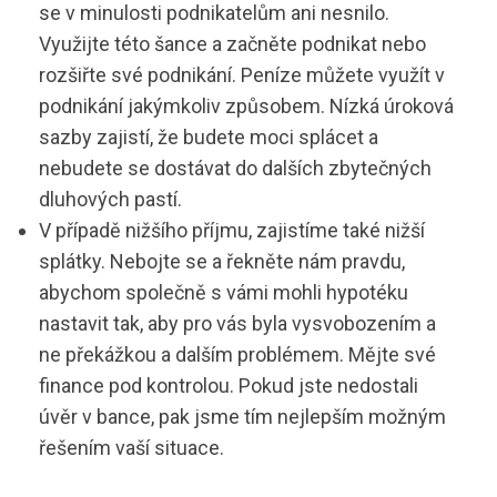
se v minulosti podnikatelům ani nesnilo.
Využijte této šance a začněte podnikat nebo
rozšiřte své podnikání. Peníze můžete využít v
podnikání jakýmkoliv způsobem. Nízká úroková
sazby zajistí, že budete moci splácet a
nebudete se dostávat do dalších zbytečných
dluhových pastí.
V případě nižšího příjmu, zajistíme také nižší
splátky. Nebojte se a řekněte nám pravdu,
abychom společně s vámi mohli hypotéku
nastavit tak, aby pro vás byla vysvobozením a
ne překážkou a dalším problémem. Mějte své
finance pod kontrolou. Pokud jste nedostali
úvěr v bance, pak jsme tím nejlepším možným
řešením vaší situace.