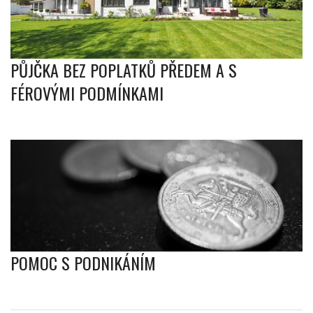
PŮJČKA BEZ POPLATKŮ PŘEDEM A S
FÉROVÝMI PODMÍNKAMI
POMOC S PODNIKÁNÍM