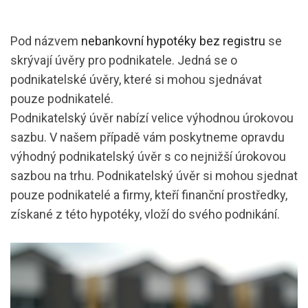
Pod názvem
nebankovní hypotéky bez registru
se
skrývají úvěry pro podnikatele. Jedná se o
podnikatelské úvěry, které si mohou sjednávat
pouze podnikatelé.
Podnikatelský úvěr nabízí velice výhodnou úrokovou
sazbu. V našem případě vám poskytneme opravdu
výhodný podnikatelský úvěr s co nejnižší úrokovou
sazbou na trhu. Podnikatelský úvěr si mohou sjednat
pouze podnikatelé a firmy, kteří finanční prostředky,
získané z této hypotéky, vloží do svého podnikání.