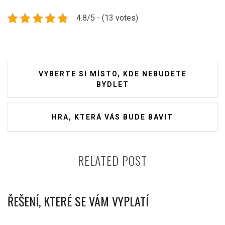
4.8/5 - (13 votes)
Navigace
VYBERTE SI MÍSTO, KDE NEBUDETE
pro
BYDLET
příspěvek
HRA, KTERÁ VÁS BUDE BAVIT
RELATED POST
ŘEŠENÍ, KTERÉ SE VÁM VYPLATÍ