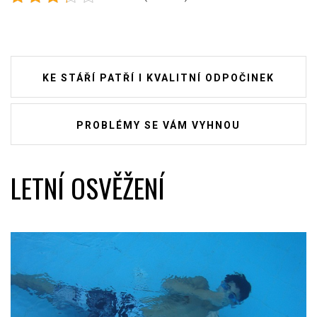
Navigace
KE STÁŘÍ PATŘÍ I KVALITNÍ ODPOČINEK
pro
příspěvek
PROBLÉMY SE VÁM VYHNOU
LETNÍ OSVĚŽENÍ