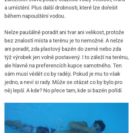
a umístění. Plus další drobnosti, které lze dořešit
během napouštění vodou.
Nelze paušálně poradit ani tvar ani velikost, protože
bez znalostí místa a terénu je to nemožné. A nelze
ani poradit, zda plastový bazén do země nebo zda
týž výrobek jen volně postavený. I to záleží na terénu,
ale hlavně na preferencích kupce samotného. Ten
sám musí vědět co by raději. Pokud je mu to však
jedno, a neví si rady. Může se otázat co by bylo pro
něj lepší. A kde? No přece tam, kde si bazén pořídí.