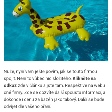
Nuže, nyní vám ještě povím, jak se touto firmou
spojit. Není to vůbec nic složitého.
Klikněte na
odkaz
zde v článku a jste tam. Respektive na webu
oné firmy. Zde se dozvíte další spoustu informací, a
dokonce i cenu za bazén jako takový. Další se bude
odvíjet dle vašeho přání.