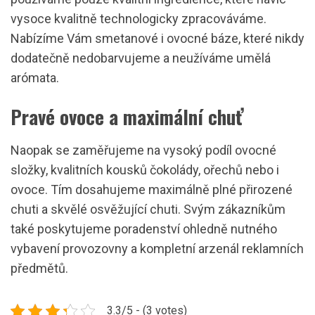
vysoce kvalitně technologicky zpracováváme.
Nabízíme Vám smetanové i ovocné báze, které nikdy
dodatečně nedobarvujeme a neužíváme umělá
arómata.
Pravé ovoce a maximální chuť
Naopak se zaměřujeme na vysoký podíl ovocné
složky, kvalitních kousků čokolády, ořechů nebo i
ovoce. Tím dosahujeme maximálně plné přirozené
chuti a skvělé osvěžující chuti. Svým zákazníkům
také poskytujeme poradenství ohledně nutného
vybavení provozovny a kompletní arzenál reklamních
předmětů.
3.3/5 - (3 votes)