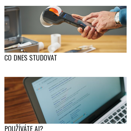
CO DNES STUDOVAT
POUŽÍVÁTE AI?