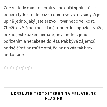
Zde se tedy musíte domluvit na další spolupráci a
během týdne máte bazén doma se vším všudy. A je
úplně jedno, jaký jste si zvolili tvar nebo velikost.
Zboží je většinou na skladě a ihned k dispozici. Nuže,
pokud ještě bazén nemáte, neváhejte s jeho
pořízením a nečekejte do léta. Pak bývá zájemců
hodně čímž se může stát, že se na vás tak brzy
nedostane.
Navigace
UDRŽUJTE TESTOSTERON NA PŘIJATELNÉ
pro
HLADINĚ