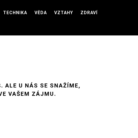
TECHNIKA
VĚDA
VZTAHY
ZDRAVÍ
. ALE U NÁS SE SNAŽÍME,
 VE VAŠEM ZÁJMU.