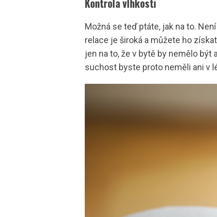
Kontrola vlhkosti
Možná se teď ptáte, jak na to. Není
relace je široká a můžete ho získat
jen na to, že v bytě by nemělo být a
suchost byste proto neměli ani v l