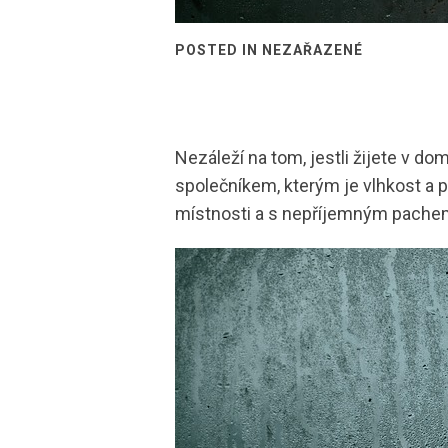
POSTED IN NEZAŘAZENÉ
Nezáleží na tom, jestli žijete v 
společníkem, kterým je vlhkost a 
místnosti a s nepříjemným pache