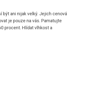
í být ani nijak velký. Jejich cenová
tovat je pouze na vás. Pamatujte
 60 procent. Hlídat vlhkost a