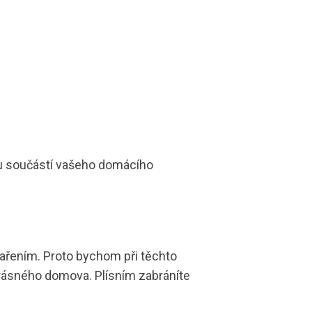
kou součástí vašeho domácího
vařením. Proto bychom při těchto
 krásného domova. Plísním zabráníte