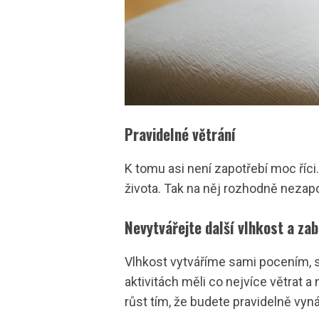
Pravidelné větrání
K tomu asi není zapotřebí moc říc
života. Tak na něj rozhodně nezap
Nevytvářejte další vlhkost a za
Vlhkost vytváříme sami pocením, s
aktivitách měli co nejvíce větrat 
růst tím, že budete pravidelně vyná