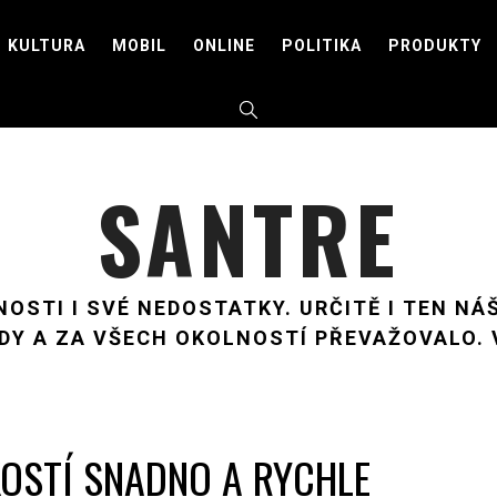
KULTURA
MOBIL
ONLINE
POLITIKA
PRODUKTY
SANTRE
OSTI I SVÉ NEDOSTATKY. URČITĚ I TEN NÁŠ
DY A ZA VŠECH OKOLNOSTÍ PŘEVAŽOVALO.
KOSTÍ SNADNO A RYCHLE