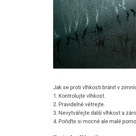
Jak se proti vlhkosti bránit v zimní
1. Kontrolujte vlhkost.
2. Pravidelně větrejte.
3. Nevytvářejte další vlhkost a zár
4. Pořiďte si mocné ale malé pomo