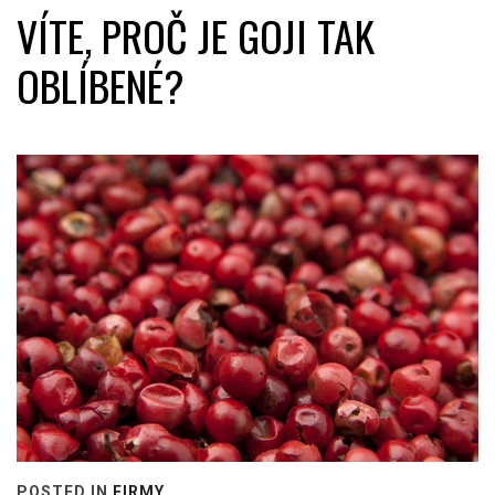
VÍTE, PROČ JE GOJI TAK
OBLÍBENÉ?
POSTED IN
FIRMY