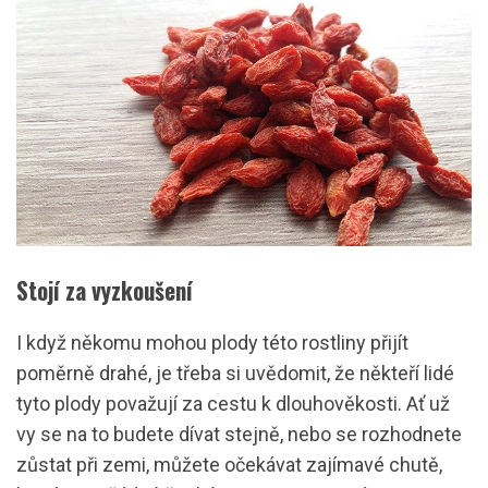
Stojí za vyzkoušení
I když někomu mohou plody této rostliny přijít
poměrně drahé, je třeba si uvědomit, že někteří lidé
tyto plody považují za cestu k dlouhověkosti. Ať už
vy se na to budete dívat stejně, nebo se rozhodnete
zůstat při zemi, můžete očekávat zajímavé chutě,