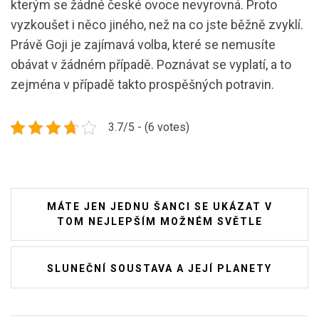
kterým se žádné české ovoce nevyrovná. Proto
vyzkoušet i něco jiného, než na co jste běžně zvyklí.
Právě Goji je zajímavá volba, které se nemusíte
obávat v žádném případě. Poznávat se vyplatí, a to
zejména v případě takto prospěšných potravin.
3.7/5 - (6 votes)
Navigace
MÁTE JEN JEDNU ŠANCI SE UKÁZAT V
pro
TOM NEJLEPŠÍM MOŽNÉM SVĚTLE
příspěvek
SLUNEČNÍ SOUSTAVA A JEJÍ PLANETY