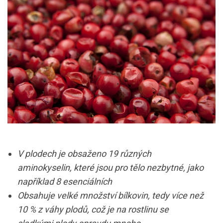
V plodech je obsaženo 19 různých
aminokyselin, které jsou pro tělo nezbytné, jako
například 8 esenciálních
Obsahuje velké množství bílkovin, tedy více než
10 % z váhy plodů, což je na rostlinu se