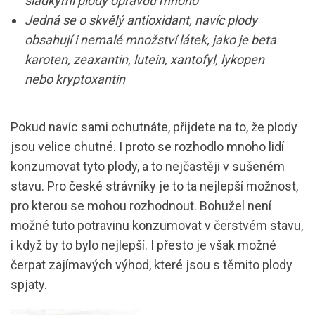
sladkými plody opravdu mnoho
Jedná se o skvělý antioxidant, navíc plody
obsahují i nemalé množství látek, jako je beta
karoten, zeaxantin, lutein, xantofyl, lykopen
nebo kryptoxantin
Pokud navíc sami ochutnáte, přijdete na to, že plody
jsou velice chutné. I proto se rozhodlo mnoho lidí
konzumovat tyto plody, a to nejčastěji v sušeném
stavu. Pro české strávníky je to ta nejlepší možnost,
pro kterou se mohou rozhodnout. Bohužel není
možné tuto potravinu konzumovat v čerstvém stavu,
i když by to bylo nejlepší. I přesto je však možné
čerpat zajímavých výhod, které jsou s těmito plody
spjaty.