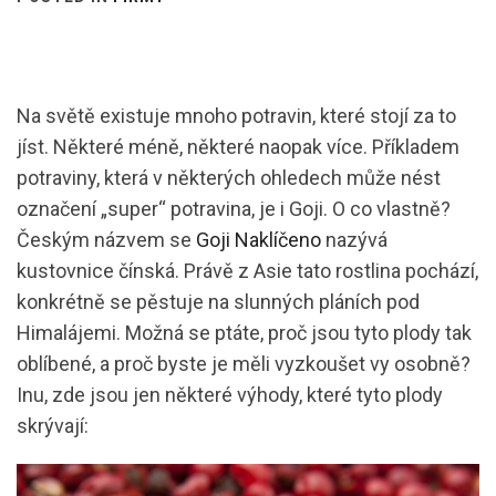
Na světě existuje mnoho potravin, které stojí za to
jíst. Některé méně, některé naopak více. Příkladem
potraviny, která v některých ohledech může nést
označení „super“ potravina, je i Goji. O co vlastně?
Českým názvem se
Goji Naklíčeno
nazývá
kustovnice čínská. Právě z Asie tato rostlina pochází,
konkrétně se pěstuje na slunných pláních pod
Himalájemi. Možná se ptáte, proč jsou tyto plody tak
oblíbené, a proč byste je měli vyzkoušet vy osobně?
Inu, zde jsou jen některé výhody, které tyto plody
skrývají: