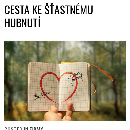
CESTA KE ŠŤASTNÉMU
HUBNUTÍ
POSTED IN
FIRMY