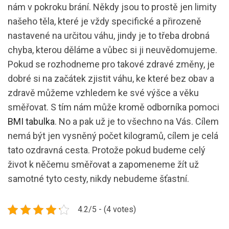
nám v pokroku brání. Někdy jsou to prostě jen limity
našeho těla, které je vždy specifické a přirozeně
nastavené na určitou váhu, jindy je to třeba drobná
chyba, kterou děláme a vůbec si ji neuvědomujeme.
Pokud se rozhodneme pro takové zdravé změny, je
dobré si na začátek zjistit váhu, ke které bez obav a
zdravě můžeme vzhledem ke své výšce a věku
směřovat. S tím nám může kromě odborníka pomoci
BMI tabulka
. No a pak už je to všechno na Vás. Cílem
nemá být jen vysněný počet kilogramů, cílem je celá
tato ozdravná cesta. Protože pokud budeme celý
život k něčemu směřovat a zapomeneme žít už
samotné tyto cesty, nikdy nebudeme šťastní.
4.2/5 - (4 votes)