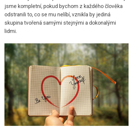
jsme kompletní, pokud bychom z každého člověka
odstranili to, co se mu nelíbí, vznikla by jediná
skupina tvořená samými stejnými a dokonalými
lidmi.