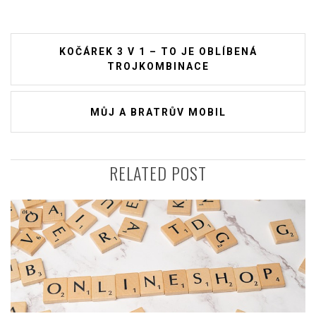
Navigace
KOČÁREK 3 V 1 – TO JE OBLÍBENÁ
pro
TROJKOMBINACE
příspěvek
MŮJ A BRATRŮV MOBIL
RELATED POST