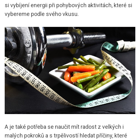
si vybíjení energii při pohybových aktivitách, které si
vybereme podle svého vkusu.
A je také potřeba se naučit mít radost z velkých i
malých pokroků a s trpělivostí hledat příčiny, které