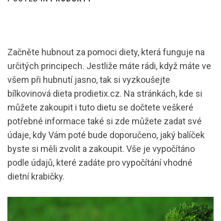
Začněte hubnout za pomoci diety, která funguje na
určitých principech. Jestliže máte rádi, když máte ve
všem při hubnutí jasno, tak si vyzkoušejte
bílkovinová dieta
prodietix.cz
. Na stránkách, kde si
můžete zakoupit i tuto dietu se dočtete veškeré
potřebné informace také si zde můžete zadat své
údaje, kdy Vám poté bude doporučeno, jaký balíček
byste si měli zvolit a zakoupit. Vše je vypočítáno
podle údajů, které zadáte pro vypočítání vhodné
dietní krabičky.