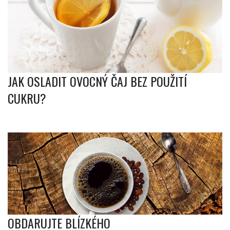
JAK OSLADIT OVOCNÝ ČAJ BEZ POUŽITÍ
CUKRU?
OBDARUJTE BLÍZKÉHO