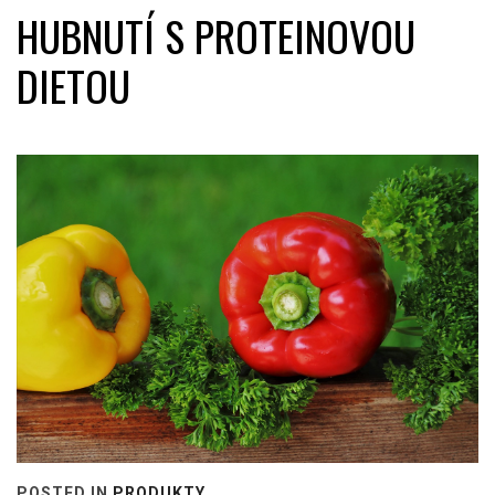
HUBNUTÍ S PROTEINOVOU
DIETOU
POSTED IN
PRODUKTY