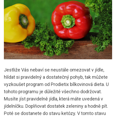
Jestliže Vás nebaví se neustále omezovat v jídle,
hlídat si pravidelný a dostatečný pohyb, tak můžete
vyzkoušet program od Prodietix bílkovinová dieta. U
tohoto programu je důležité všechno dodržovat.
Musíte jíst pravidelně jídla, která máte uvedená v
jídelníčku. Doplňovat dostatek zeleniny a hodně pít.
Poté se dostanete do stavu ketózy. V tomto stavu