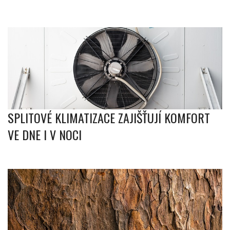
SPLITOVÉ KLIMATIZACE ZAJIŠŤUJÍ KOMFORT
VE DNE I V NOCI