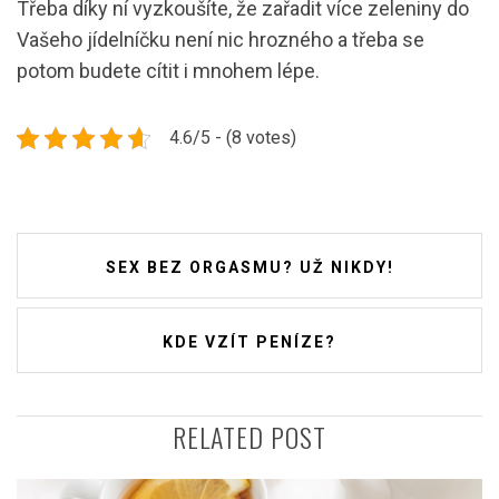
Třeba díky ní vyzkoušíte, že zařadit více zeleniny do
Vašeho jídelníčku není nic hrozného a třeba se
potom budete cítit i mnohem lépe.
4.6/5 - (8 votes)
Navigace
SEX BEZ ORGASMU? UŽ NIKDY!
pro
příspěvek
KDE VZÍT PENÍZE?
RELATED POST