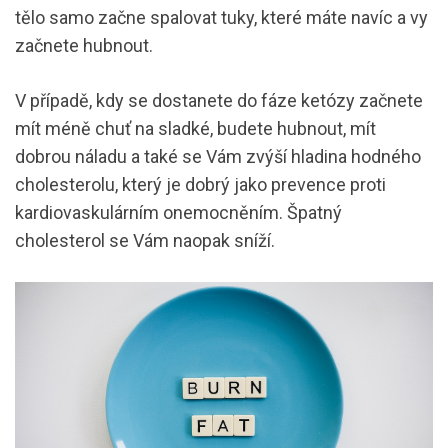
tělo samo začne spalovat tuky, které máte navíc a vy
začnete hubnout.
V případě, kdy se dostanete do fáze ketózy začnete
mít méně chuť na sladké, budete hubnout, mít
dobrou náladu a také se Vám zvýší hladina hodného
cholesterolu, který je dobrý jako prevence proti
kardiovaskulárním onemocněním. Špatný
cholesterol se Vám naopak sníží.