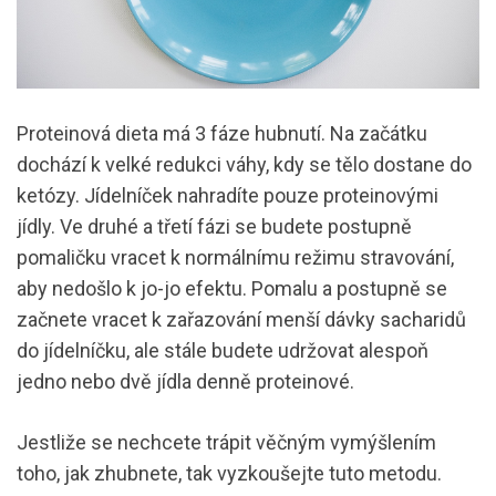
Proteinová dieta má 3 fáze hubnutí. Na začátku
dochází k velké redukci váhy, kdy se tělo dostane do
ketózy. Jídelníček nahradíte pouze proteinovými
jídly. Ve druhé a třetí fázi se budete postupně
pomaličku vracet k normálnímu režimu stravování,
aby nedošlo k jo-jo efektu. Pomalu a postupně se
začnete vracet k zařazování menší dávky sacharidů
do jídelníčku, ale stále budete udržovat alespoň
jedno nebo dvě jídla denně proteinové.
Jestliže se nechcete trápit věčným vymýšlením
toho, jak zhubnete, tak vyzkoušejte tuto metodu.