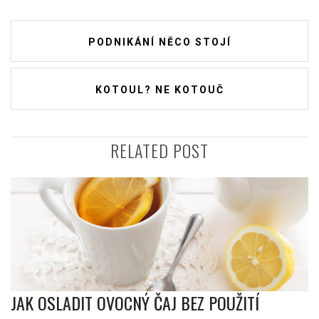
Navigace
PODNIKÁNÍ NĚCO STOJÍ
pro
příspěvek
KOTOUL? NE KOTOUČ
RELATED POST
JAK OSLADIT OVOCNÝ ČAJ BEZ POUŽITÍ