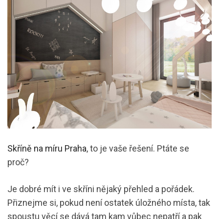
Skříně na míru Praha
, to je vaše řešení. Ptáte se
proč?
Je dobré mít i ve skříni nějaký přehled a pořádek.
Přiznejme si, pokud není ostatek úložného místa, tak
spoustu věcí se dává tam kam vůbec nepatří a pak