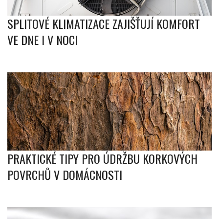
SPLITOVÉ KLIMATIZACE ZAJIŠŤUJÍ KOMFORT
VE DNE I V NOCI
PRAKTICKÉ TIPY PRO ÚDRŽBU KORKOVÝCH
POVRCHŮ V DOMÁCNOSTI