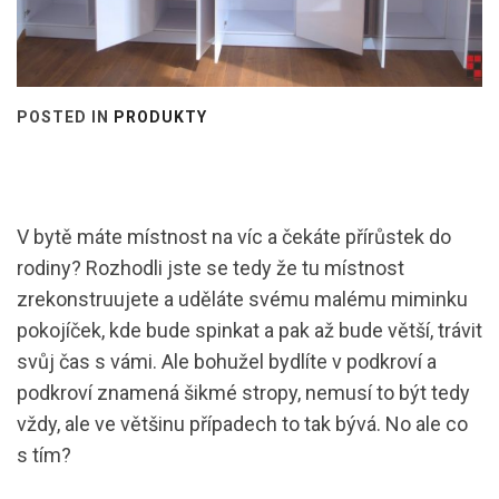
POSTED IN
PRODUKTY
V bytě máte místnost na víc a čekáte přírůstek do
rodiny? Rozhodli jste se tedy že tu místnost
zrekonstruujete a uděláte svému malému miminku
pokojíček, kde bude spinkat a pak až bude větší, trávit
svůj čas s vámi. Ale bohužel bydlíte v podkroví a
podkroví znamená šikmé stropy, nemusí to být tedy
vždy, ale ve většinu případech to tak bývá. No ale co
s tím?